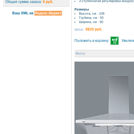
3-ступенчатая регулировка мощнос
Общая сумма заказа:
0 руб.
Размеры
Ваш XML на
Яндекс.Маркет
Высота, см : 108
Глубина, см : 50
Ширина, см : 90
8820 руб.
Цена:
Положить в корзину
Увелич
Фото: