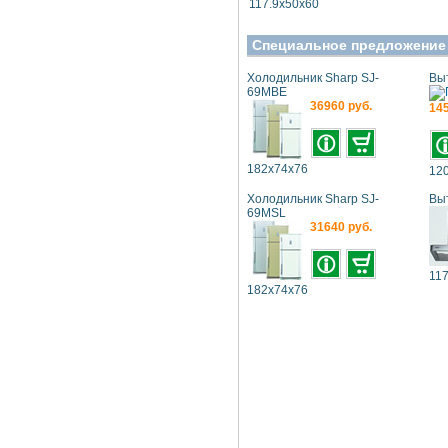
117.9x50x60
Специальное предложение
Холодильник Sharp SJ-
Вы
69MBE
36960 руб.
145
182x74x76
120
Холодильник Sharp SJ-
Вы
69MSL
31640 руб.
117
182x74x76