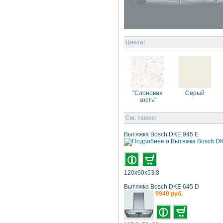
Цвета:
"Слоновая
Серый
кость"
См. также:
Вытяжка Bosch DKE 945 E
120x90x53.8
Вытяжка Bosch DKE 645 D
9940 руб.