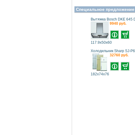
Специальное предложение
Вытяжка Bosch DKE 645 
9940 руб.
117.9x50x60
Холодильник Sharp SJ-P
32760 руб.
182x74x76