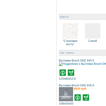
Цвета:
"Слоновая
Синий
кость"
См. также:
Вытяжка Bosch DKE 945 E
120x90x53.8
Вытяжка Bosch DKE 935 A
8820 руб.
108x50x50