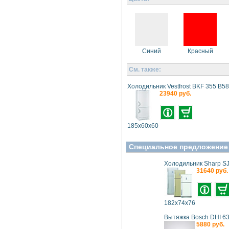
Синий
Красный
См. также:
Холодильник Vestfrost BKF 355 В5
23940 руб.
185x60x60
Специальное предложение
Холодильник Sharp S
31640 руб.
182x74x76
Вытяжка Bosch DHI 6
5880 руб.