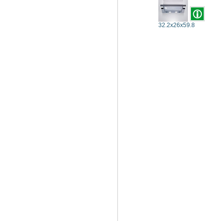
32.2x26x59.8