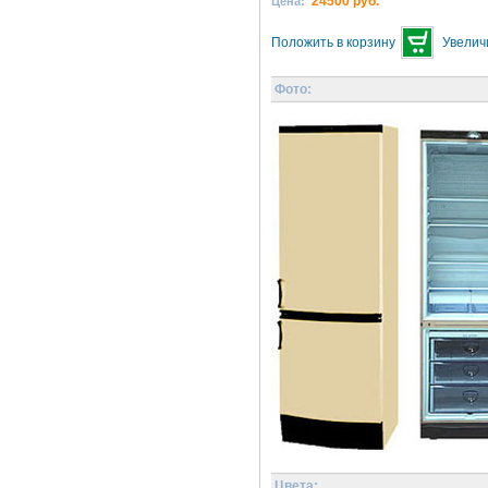
24500 руб.
Цена:
Положить в корзину
Увелич
Фото:
Цвета: